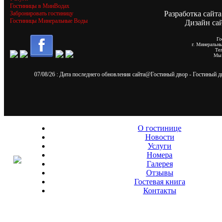
Гостиницы в МинВодах
Разработка сайта
Забронировать гостиницу
Гостиницы Минеральные Воды
Дизайн са
Го
г. Минеральн
Те
Мы 
07/08/26
: Дата последнего обновления сайта@
Гостиный двор
- Гостиный 
О гостинице
Новости
Услуги
Номера
Галерея
Отзывы
Гостевая книга
Контакты