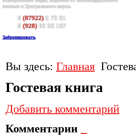
Минеральные Воды, недалеко от железнодорожного
вокзала и Центрального парка.
8
(87922)
5 72 81
8
(928)
00 56 167
Забронировать
Вы здесь:
Главная
Гостев
Гостевая книга
Добавить комментарий
Комментарии