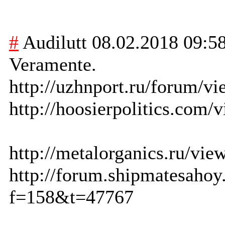
#
Audilutt
08.02.2018 09:5
Veramente.
http://uzhnport.ru/forum/
http://hoosierpolitics.com
http://metalorganics.ru/v
http://forum.shipmatesahoy
f=158&t=47767