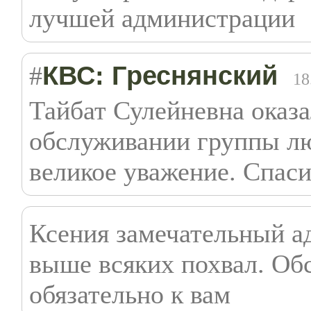
лучшей администрации
КВС: Греснянский
#
18
Тайбат Сулейневна оказ
обслуживании группы лю
великое уважение. Спас
Ксения замечательный а
выше всяких похвал. Об
обязательно к вам