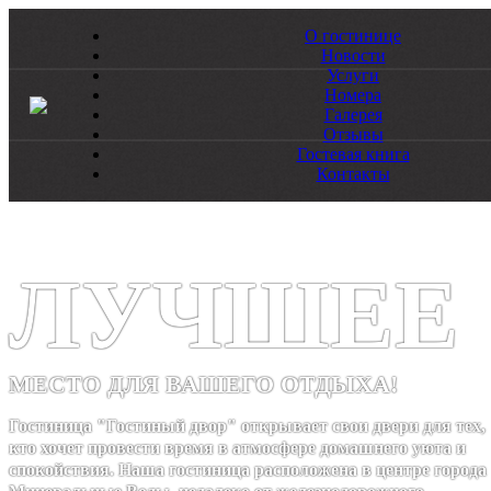
О гостинице
Новости
Услуги
Номера
Галерея
Отзывы
Гостевая книга
Контакты
ЛУЧШЕЕ
МЕСТО ДЛЯ ВАШЕГО ОТДЫХА!
Гостиница "Гостиный двор" открывает свои двери для тех,
кто хочет провести время в атмосфере домашнего уюта и
спокойствия. Наша гостиница расположена в центре города